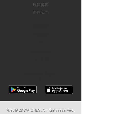
玩錶博客
聯絡我們
退款政策
私隱政策
FAQ
INSTAGRAM
FACEBOOK
28 Watches 手機程
式
©2019 28 WATCHES. All rights reserved.