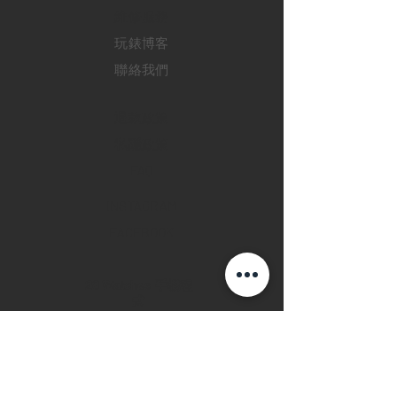
​維修服務
玩錶博客
聯絡我們
退款政策
私隱政策
FAQ
INSTAGRAM
FACEBOOK
28 Watches 手機程
式