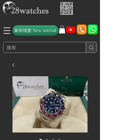
新到現貨 New Arrival