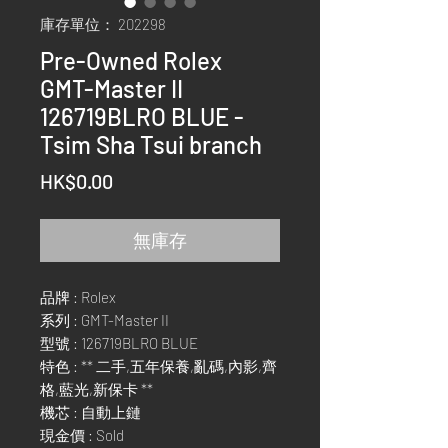
庫存單位： 202298
Pre-Owned Rolex
GMT-Master II
126719BLRO BLUE -
Tsim Sha Tsui branch
價
HK$0.00
格
無庫存
品牌 : Rolex
系列 : GMT-Master II
型號 : 126719BLRO BLUE
特色 : ** 二手,五年保養,亂碼,內影,齊
格,藍光,新保卡 **
機芯 : 自動上鏈
現金價 : Sold